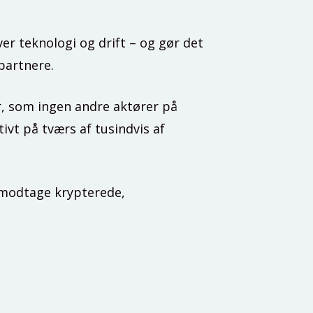
ver teknologi og drift – og gør det
partnere.
ur, som ingen andre aktører på
ivt på tværs af tusindvis af
 modtage krypterede,