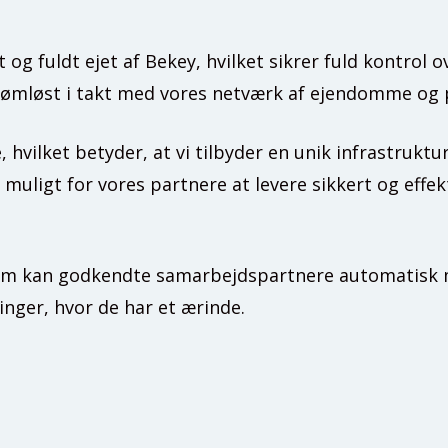
og fuldt ejet af Bekey, hvilket sikrer fuld kontrol o
 sømløst i takt med vores netværk af ejendomme og 
, hvilket betyder, at vi tilbyder en unik infrastrukt
uligt for vores partnere at levere sikkert og effekt
tform kan godkendte samarbejdspartnere automatisk
nger, hvor de har et ærinde.