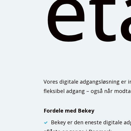
e
Vores digitale adgangsløsning er i
fleksibel adgang – også når modt
Fordele med Bekey
Bekey er den eneste digitale ad