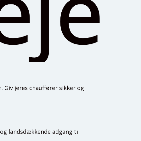
eej
 Giv jeres chauffører sikker og
e og landsdækkende adgang til