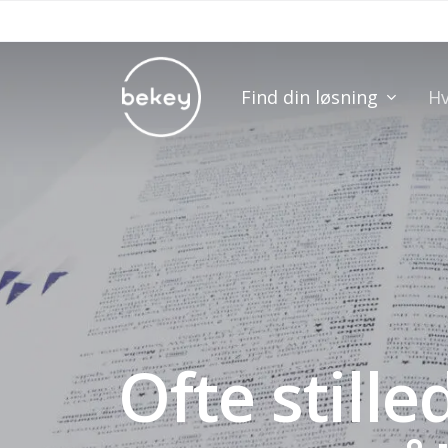
Skip
to
main
Find din løsning
Hv
content
Ofte stille