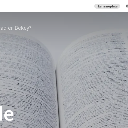
Hjemmepleje
ad er Bekey?
de