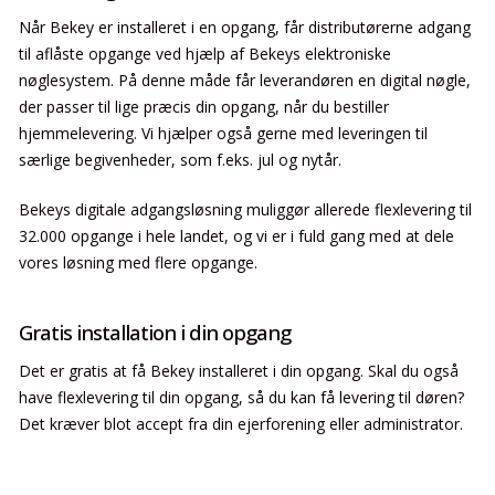
Når Bekey er installeret i en opgang, får distributørerne adgang
til aflåste opgange ved hjælp af Bekeys elektroniske
nøglesystem. På denne måde får leverandøren en digital nøgle,
der passer til lige præcis din opgang, når du bestiller
hjemmelevering. Vi hjælper også gerne med leveringen til
særlige begivenheder, som f.eks. jul og nytår.
Bekeys digitale adgangsløsning muliggør allerede flexlevering til
32.000 opgange i hele landet, og vi er i fuld gang med at dele
vores løsning med flere opgange.
Gratis installation i din opgang
Det er gratis at få Bekey installeret i din opgang. Skal du også
have flexlevering til din opgang, så du kan få levering til døren?
Det kræver blot accept fra din ejerforening eller administrator.