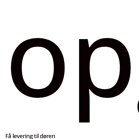
op
Få levering til døren