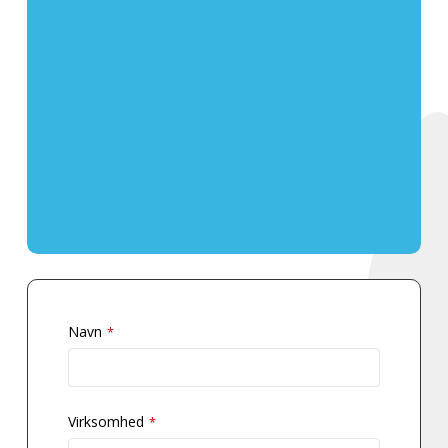
Navn
*
Virksomhed
*