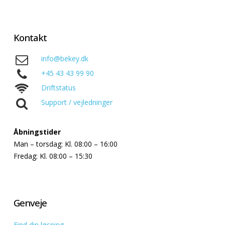
Kontakt
info@bekey.dk
+45 43 43 99 90
Driftstatus
Support / vejledninger
Åbningstider
Man – torsdag: Kl. 08:00 – 16:00
Fredag: Kl. 08:00 – 15:30
Genveje
Find din løsning