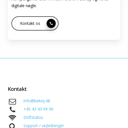
digitale nøgle.
Kontakt os
Kontakt
info@bekey.dk
+45 43 43 99 90
Driftstatus
Support / vejledninger