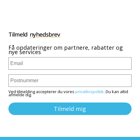
Tilmeld
nyhedsbrev
Få opdateringer om partnere, rabatter og
nye services
Ved tilmelding accepterer du vores
privatlivspolitik
. Du kan altid
afmelde dig.
Tilmeld mig